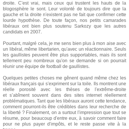
droite. C'est vrai, mais ceux qui trustent les hauts de la
blogosphère le sont. Leur volonté de toujours dire que la
gauche et la droite n'existent pas ne fait que confirmer cette
lourde hypothèse. De toute façon, nos petits camarades
libéraux ont bien plus soutenu Sarkozy que les autres
candidats en 2007.
Pourtant, malgré cela, je me sens bien plus à mon aise avec
un libéral, même libertarien, qu'avec un réactionnaire. Seuls
les gaullistes peuvent être plus supportables, mais ils sont
tellement peu nombreux qu'on se demande si on pourrait
réunir une équipe de football de gaullistes.
Quelques petites choses me gênent quand même chez les
libéraux français qui s'expriment sur la toile. Ils montrent une
réelle porosité avec les thèses de l'extrême-droite
et s’abîment souvent dans des sites internet réellement
problématiques. Tant que les libéraux auront cette tendance,
comment pourront-ils être crédibles dans leur recherche de
la liberté ? Finalement, on a surtout l'impression que tout se
résume, pour beaucoup d'entre eux, à savoir comment faire
pour ne plus payer d'impôts, et le reste passe vite à la