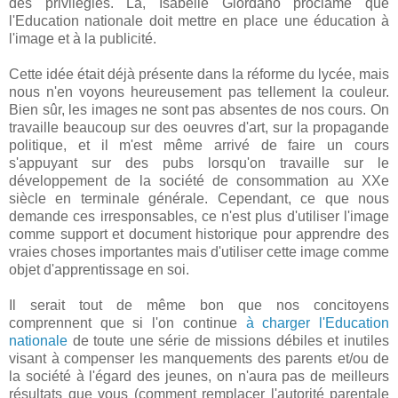
des privilégiés. Là, Isabelle Giordano proclame que
l'Education nationale doit mettre en place une éducation à
l'image et à la publicité.
Cette idée était déjà présente dans la réforme du lycée, mais
nous n'en voyons heureusement pas tellement la couleur.
Bien sûr, les images ne sont pas absentes de nos cours. On
travaille beaucoup sur des oeuvres d'art, sur la propagande
politique, et il m'est même arrivé de faire un cours
s'appuyant sur des pubs lorsqu'on travaille sur le
développement de la société de consommation au XXe
siècle en terminale générale. Cependant, ce que nous
demande ces irresponsables, ce n'est plus d'utiliser l'image
comme support et document historique pour apprendre des
vraies choses importantes mais d'utiliser cette image comme
objet d'apprentissage en soi.
Il serait tout de même bon que nos concitoyens
comprennent que si l'on continue
à charger l'Education
nationale
de toute une série de missions débiles et inutiles
visant à compenser les manquements des parents et/ou de
la société à l'égard des jeunes, on n'aura pas de meilleurs
résultats que vous (comment remplacer l'autorité parentale