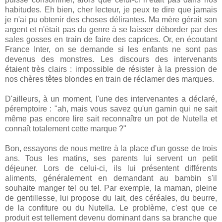
habitudes. Eh bien, cher lecteur, je peux te dire que jamais
je n'ai pu obtenir des choses délirantes. Ma mère gérait son
argent et n'était pas du genre à se laisser déborder par des
sales gosses en train de faire des caprices. Or, en écoutant
France Inter, on se demande si les enfants ne sont pas
devenus des monstres. Les discours des intervenants
étaient très clairs : impossible de résister à la pression de
nos chères têtes blondes en train de réclamer des marques.
D'ailleurs, à un moment, l'une des intervenantes a déclaré,
péremptoire : "ah, mais vous savez qu'un gamin qui ne sait
même pas encore lire sait reconnaître un pot de Nutella et
connaît totalement cette marque ?"
Bon, essayons de nous mettre à la place d'un gosse de trois
ans. Tous les matins, ses parents lui servent un petit
déjeuner. Lors de celui-ci, ils lui présentent différents
aliments, généralement en demandant au bambin s'il
souhaite manger tel ou tel. Par exemple, la maman, pleine
de gentillesse, lui propose du lait, des céréales, du beurre,
de la confiture ou du Nutella. Le problème, c'est que ce
produit est tellement devenu dominant dans sa branche que