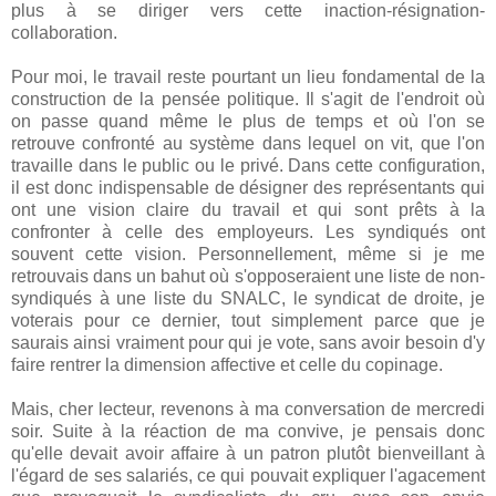
plus à se diriger vers cette inaction-résignation-
collaboration.
Pour moi, le travail reste pourtant un lieu fondamental de la
construction de la pensée politique. Il s'agit de l'endroit où
on passe quand même le plus de temps et où l'on se
retrouve confronté au système dans lequel on vit, que l'on
travaille dans le public ou le privé. Dans cette configuration,
il est donc indispensable de désigner des représentants qui
ont une vision claire du travail et qui sont prêts à la
confronter à celle des employeurs. Les syndiqués ont
souvent cette vision. Personnellement, même si je me
retrouvais dans un bahut où s'opposeraient une liste de non-
syndiqués à une liste du SNALC, le syndicat de droite, je
voterais pour ce dernier, tout simplement parce que je
saurais ainsi vraiment pour qui je vote, sans avoir besoin d'y
faire rentrer la dimension affective et celle du copinage.
Mais, cher lecteur, revenons à ma conversation de mercredi
soir. Suite à la réaction de ma convive, je pensais donc
qu'elle devait avoir affaire à un patron plutôt bienveillant à
l'égard de ses salariés, ce qui pouvait expliquer l'agacement