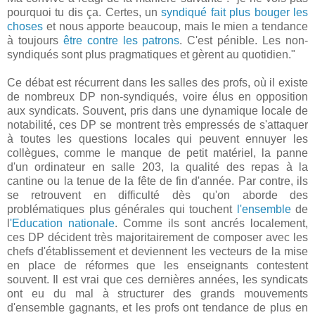
pourquoi tu dis ça. Certes, un
syndiqué fait plus bouger les
choses
et nous apporte beaucoup, mais le mien a tendance
à toujours
être contre les patrons
. C'est pénible. Les non-
syndiqués sont plus pragmatiques et gèrent au quotidien."
Ce débat est récurrent dans les salles des profs, où il existe
de nombreux DP non-syndiqués, voire élus en opposition
aux syndicats. Souvent, pris dans une dynamique locale de
notabilité, ces DP se montrent très empressés de s'attaquer
à toutes les questions locales qui peuvent ennuyer les
collègues, comme le manque de petit matériel, la panne
d'un ordinateur en salle 203, la qualité des repas à la
cantine ou la tenue de la fête de fin d'année. Par contre, ils
se retrouvent en difficulté dès qu'on aborde des
problématiques plus générales qui touchent
l'ensemble
de
l
'Education nationale
. Comme ils sont ancrés localement,
ces DP décident très majoritairement de composer avec les
chefs d'établissement et deviennent les vecteurs de la mise
en place de réformes que les enseignants contestent
souvent. Il est vrai que ces dernières années, les syndicats
ont eu du mal à structurer des grands mouvements
d'ensemble gagnants, et les profs ont tendance de plus en