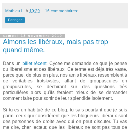
Mathieu L.
à
10:29
16 commentaires:
Partager
samedi 13 novembre 2010
Aimons les libéraux, mais pas trop
quand même.
Dans un
billet récent
, Cycee me demande ce que je pense
du libéralisme et des libéraux. Ce terme est déjà très vaste,
parce que, de plus en plus, nos amis libéraux ressemblent à
de véritables trotskystes, allant de groupuscules en
groupuscules, se déchirant sur des questions très
particulières alors qu'ils feraient mieux de se demander
comment faire pour sortir de leur splendide isolement.
Si tu es un habitué de ce blog, tu sais pourtant que je suis
parmi ceux qui considèrent que les blogueurs libéraux sont
des personnes de droite avec qui on peut discuter. Tu vas
me dire, cher lecteur, que les libéraux ne sont pas tous de