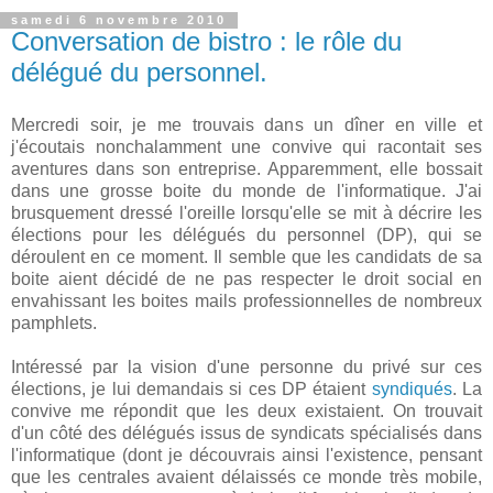
samedi 6 novembre 2010
Conversation de bistro : le rôle du
délégué du personnel.
Mercredi soir, je me trouvais dans un dîner en ville et
j'écoutais nonchalamment une convive qui racontait ses
aventures dans son entreprise. Apparemment, elle bossait
dans une grosse boite du monde de l'informatique. J'ai
brusquement dressé l'oreille lorsqu'elle se mit à décrire les
élections pour les délégués du personnel (DP), qui se
déroulent en ce moment. Il semble que les candidats de sa
boite aient décidé de ne pas respecter le droit social en
envahissant les boites mails professionnelles de nombreux
pamphlets.
Intéressé par la vision d'une personne du privé sur ces
élections, je lui demandais si ces DP étaient
syndiqués
. La
convive me répondit que les deux existaient. On trouvait
d'un côté des délégués issus de syndicats spécialisés dans
l'informatique (dont je découvrais ainsi l'existence, pensant
que les centrales avaient délaissés ce monde très mobile,