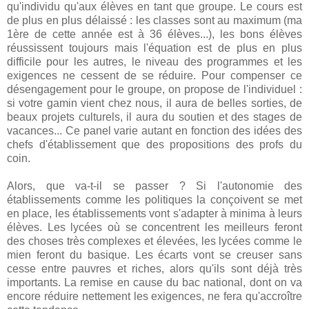
qu'individu qu'aux élèves en tant que groupe. Le cours est
de plus en plus délaissé : les classes sont au maximum (ma
1ère de cette année est à 36 élèves...), les bons élèves
réussissent toujours mais l'équation est de plus en plus
difficile pour les autres, le niveau des programmes et les
exigences ne cessent de se réduire. Pour compenser ce
désengagement pour le groupe, on propose de l'individuel :
si votre gamin vient chez nous, il aura de belles sorties, de
beaux projets culturels, il aura du soutien et des stages de
vacances... Ce panel varie autant en fonction des idées des
chefs d'établissement que des propositions des profs du
coin.
Alors, que va-t-il se passer ? Si l'autonomie des
établissements comme les politiques la conçoivent se met
en place, les établissements vont s'adapter à minima à leurs
élèves. Les lycées où se concentrent les meilleurs feront
des choses très complexes et élevées, les lycées comme le
mien feront du basique. Les écarts vont se creuser sans
cesse entre pauvres et riches, alors qu'ils sont déjà très
importants. La remise en cause du bac national, dont on va
encore réduire nettement les exigences, ne fera qu'accroître