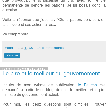
que provoquait le syndicaliste du cru, avec son envie
permanente de pendre les patrons. Je lui posais donc la
question.
Voilà la réponse que j'obtins : "Oh, le patron, bon, ben, en
fait, il défend ses actionnaires..."
Va comprendre...
Mathieu L.
à
11:38
14 commentaires:
Partager
jeudi 4 novembre 2010
Le pire et le meilleur du gouvernement.
Inquiet de mon rythme de publication,
le Faucon
m'a
demandé, à partir de ce blog, de citer le meilleur et le pire
ministre du gouvernement actuel.
Pour moi, les deux questions sont difficiles. Trouver