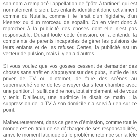
son nom a remplacé l'appellation de "pâte à tartiner" qui est
normalement le sien. Les enfants identifient donc cet aliment
comme du Nutella, comme il le ferait d'un frigidaire, d'un
kleenex ou d'un morceau de sopalin. On en vient donc à
reprocher à la publicité des choses dont elle n'est pas
responsable. Durant toute cette émission, on a entendu la
complainte de parents incapables de gérer les pulsions de
leurs enfants et de les refuser. Certes, la publicité est un
vecteur de pulsion, mais il y en a d'autres.
Si vous voulez que vos gosses cessent de demander des
choses sans arrêt en s'appuyant sur des pubs, inutile de les
priver de TV ou d'internet, de faire des scènes au
supermarché voire de les envoyer dans leur chambre avec
une punition. Il suffit de dire non, tout simplement, et de vous
y tenir. D'ailleurs, une auditrice le disait ce matin : la
suppression de la TV à son domicile n'a servi à rien sur ce
point.
Malheureusement, dans ce genre d'émission, comme tout le
monde est en train de se décharger de ses responsabilités,
arrive le moment fatidique où le problème retombe sur la tête