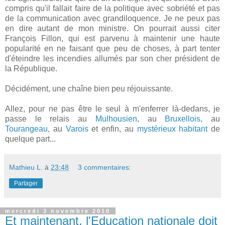
compris qu'il fallait faire de la politique avec sobriété et pas
de la communication avec grandiloquence. Je ne peux pas
en dire autant de mon ministre. On pourrait aussi citer
François Fillon, qui est parvenu à maintenir une haute
popularité en ne faisant que peu de choses, à part tenter
d'éteindre les incendies allumés par son cher président de
la République.
Décidément, une chaîne bien peu réjouissante.
Allez, pour ne pas être le seul à m'enferrer là-dedans, je
passe le relais au
Mulhousien
, au
Bruxellois
, au
Tourangeau
, au
Varois
et enfin, au
mystérieux habitant
de
quelque part...
Mathieu L.
à
23:48
3 commentaires:
Partager
mercredi 3 novembre 2010
Et maintenant, l'Education nationale doit