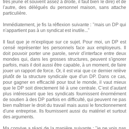
très jeune et souvent assez à droite, il faut bien le dire) et de
l'autre, des délégués du personnel maison, sans attache
particulière.
Immédiatement, je fis la réflexion suivante : "mais un DP qui
n'appartient pas à un syndicat est inutile..."
Il faut que je m'explique sur ce sujet. Pour moi, un DP est
censé représenter les personnels face aux employeurs. Il
doit pouvoir porter une parole, servir d'interface entre deux
mondes qui, dans les grosses structures, peuvent s'ignorer
parfois, mais il doit aussi être capable, à un moment, de faire
jouer un rapport de force. Or, il est vrai que ce dernier relève
plutôt de la structure syndicale que d'un DP. Dans ce cas,
pour gagner en efficacité pour tout le monde, il vaut mieux
que le DP soit directement lié à une centrale. C'est d'autant
plus intéressant que les syndicats fournissent énormément
de soutien à des DP parfois en difficulté, qui peuvent ne pas
bien maîtriser le droit du travail mais aussi le fonctionnement
d'une entreprise. Ils fournissent aussi du matériel et surtout
des arguments.
Ma convive a réagi de la manière suivante : "je ne vois pas