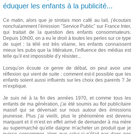
éduquer les enfants à la publicité...
Ce matin, alors que je sirotais mon café au lait, j'écoutais
nonchalamment l'émission "Service Public" sur France Inter,
qui traitait de la question des enfants consommateurs.
Depuis 10h00, on a eu le droit à toutes les perles sur ce type
de sujet : la télé est très vilaine, les enfants connaissent
mieux les pubs que la littérature, l'influence des médias est
telle qu'il est impossible d'y résister...
Lorsqu'on écoute ce genre de débat, on peut avoir une
réflexion qui vient de suite : comment est-il possible que les
enfants soient aussi influents sur les choix des parents ? Je
m'explique.
Je suis né à la fin des années 1970, et comme tous les
enfants de ma génération, j'ai été soumis au flot publicitaire
massif qui se déversait sur nous autour des émissions
jeunesse. Plus j'ai vieilli, plus le phénomène est devenu
marquant et il m'est en effet arrivé de demander à ma mère
au supermarché qu'elle daigne m'acheter un produit que je
puisse consommer, alors que celui-ci n'était pas dans nos