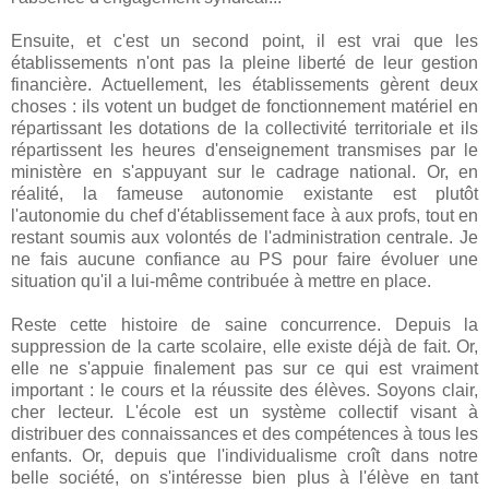
Ensuite, et c'est un second point, il est vrai que les
établissements n'ont pas la pleine liberté de leur gestion
financière. Actuellement, les établissements gèrent deux
choses : ils votent un budget de fonctionnement matériel en
répartissant les dotations de la collectivité territoriale et ils
répartissent les heures d'enseignement transmises par le
ministère en s'appuyant sur le cadrage national. Or, en
réalité, la fameuse autonomie existante est plutôt
l'autonomie du chef d'établissement face à aux profs, tout en
restant soumis aux volontés de l'administration centrale. Je
ne fais aucune confiance au PS pour faire évoluer une
situation qu'il a lui-même contribuée à mettre en place.
Reste cette histoire de saine concurrence. Depuis la
suppression de la carte scolaire, elle existe déjà de fait. Or,
elle ne s'appuie finalement pas sur ce qui est vraiment
important : le cours et la réussite des élèves. Soyons clair,
cher lecteur. L'école est un système collectif visant à
distribuer des connaissances et des compétences à tous les
enfants. Or, depuis que l'individualisme croît dans notre
belle société, on s'intéresse bien plus à l'élève en tant