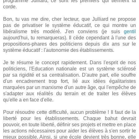
programme Julliard, ce sont les premiers qui tiennent la
corde.
Bon, tu vas me dire, cher lecteur, que Julliard ne propose
pas de privatiser le système éducatif, ce qui montre un
libéralisme très modéré. J'en conviens (je suis
gentil
aujourd'hui, tu remarqueras). Il cède cependant à l'une des
propositions-phares des politiciens depuis dix ans sur le
système éducatif : l'autonomie des établissements.
Je te résume le concept rapidement. Dans l'esprit de nos
politiciens, l'Education nationale est un système sclérosé
par sa rigidité et sa centralisation. D'autre part, elle souffre
d'un encadrement trop fort, lié aux idées égalitaristes
marquées par un marxisme d'un autre âge, qui l'empêche de
s'adapter aux réalités du terrain et de traiter les élèves
qu'elle a en face d'elle.
Pour résoudre cette difficulté, aucun problème ! Il faut de la
liberté pour les établissements. Chaque bahut devrait
pouvoir, en toute liberté, définir ses projets et mettre en place
les actions nécessaires pour aider les élèves à s'en sortir le
mieux possible. Ainsi, si une école devient très bonne, elle