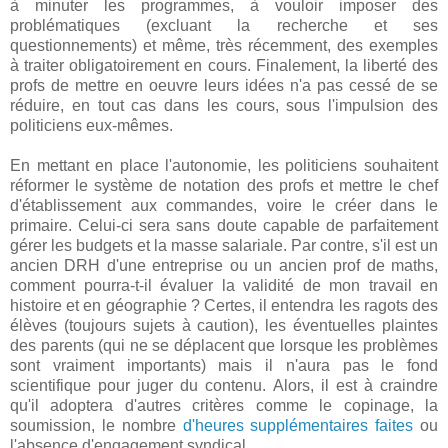
à minuter les programmes, à vouloir imposer des
problématiques (excluant la recherche et ses
questionnements) et même, très récemment, des exemples
à traiter obligatoirement en cours. Finalement, la liberté des
profs de mettre en oeuvre leurs idées n'a pas cessé de se
réduire, en tout cas dans les cours, sous l'impulsion des
politiciens eux-mêmes.
En mettant en place l'autonomie, les politiciens souhaitent
réformer le système de notation des profs et mettre le chef
d'établissement aux commandes, voire le créer dans le
primaire. Celui-ci sera sans doute capable de parfaitement
gérer les budgets et la masse salariale. Par contre, s'il est un
ancien DRH d'une entreprise ou un ancien prof de maths,
comment pourra-t-il évaluer la validité de mon travail en
histoire et en géographie ? Certes, il entendra les ragots des
élèves (toujours sujets à caution), les éventuelles plaintes
des parents (qui ne se déplacent que lorsque les problèmes
sont vraiment importants) mais il n'aura pas le fond
scientifique pour juger du contenu. Alors, il est à craindre
qu'il adoptera d'autres critères comme le copinage, la
soumission, le nombre
d'heures supplémentaires faites
ou
l'absence d'engagement syndical...