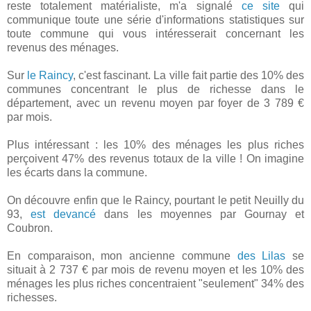
reste totalement matérialiste, m'a signalé
ce site
qui
communique toute une série d'informations statistiques sur
toute commune qui vous intéresserait concernant les
revenus des ménages.
Sur
le Raincy
, c'est fascinant. La ville fait partie des 10% des
communes concentrant le plus de richesse dans le
département, avec un revenu moyen par foyer de 3 789 €
par mois.
Plus intéressant : les 10% des ménages les plus riches
perçoivent 47% des revenus totaux de la ville ! On imagine
les écarts dans la commune.
On découvre enfin que le Raincy, pourtant le petit Neuilly du
93,
est devancé
dans les moyennes par Gournay et
Coubron.
En comparaison, mon ancienne commune
des Lilas
se
situait à 2 737 € par mois de revenu moyen et les 10% des
ménages les plus riches concentraient "seulement" 34% des
richesses.