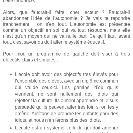
cette tendance.
Alors, que faudrait-il faire, cher lecteur ? Faudrait-il
abandonner l'idée de l'autonomie ? Je vais te répondre
franchement : on s'en fout. L'autonomie est présentée
comme un objectif en soi qui va tout résoudre, mais elle
n'est qu'un moyen qui ne va nulle part. Ce qu'il faut, avant
tout, c'est savoir où doit aller le système éducatif.
Pour moi, un programme de gauche doit viser à trois
objectifs clairs et simples :
L'école doit avoir des objectifs très élevés pour
l'ensemble des élèves, avec un diplôme commun
qui valide ceux-ci. Les gamins, d'où qu'ils
viennent, ne sont nullement des idiots qui
rejettent la culture. Ils aiment apprendre et je suis
persuadé qu'ils peuvent aller très loin si on les y
amène. Arrêtons de prendre les enfants pour des
idiots, et nous n'en ferons plus des idiots.
L'école est un système collectif qui doit amener