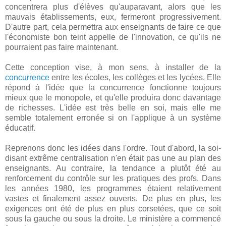
concentrera plus d'élèves qu'auparavant, alors que les
mauvais établissements, eux, fermeront progressivement.
D'autre part, cela permettra aux enseignants de faire ce que
l'économiste bon teint appelle de l'innovation, ce qu'ils ne
pourraient pas faire maintenant.
Cette conception vise, à mon sens, à installer de la
concurrence
entre les écoles, les collèges et les lycées. Elle
répond à l'idée que la concurrence fonctionne toujours
mieux que le monopole, et qu'elle produira donc davantage
de richesses. L'idée est très belle en soi, mais elle me
semble totalement erronée si on l'applique à un système
éducatif.
Reprenons donc les idées dans l'ordre. Tout d'abord, la soi-
disant extrême centralisation n'en était pas une au plan des
enseignants. Au contraire, la tendance a plutôt été au
renforcement du contrôle sur les pratiques des profs. Dans
les années 1980, les programmes étaient relativement
vastes et finalement assez ouverts. De plus en plus, les
exigences ont été de plus en plus corsetées, que ce soit
sous la gauche ou sous la droite. Le ministère a commencé